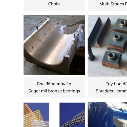
Chain
Multi Stages
Bạc đồng máy ép
Tay búa đ
Sugar mil bronze bearings
Shredder Hamm