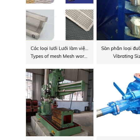
Các loại lưới Lưới làm việc cho máy ly tâm
Types of mesh Mesh working for centrifuge
Vibrating Si