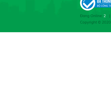
Đang Online:
2
|
Copyright © 202