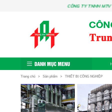
CÔNG TY TNHH MTV THƯƠ
DANH MỤC MENU
Trang chủ
Sản phẩm
THIẾT BỊ CÔNG NGHIỆP