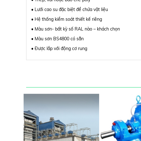
• Lưới cao su đặc biệt để chứa vật liệu
• Hệ thống kiểm soát thiết kế riêng
• Màu sơn- bất kỳ số RAL nào – khách chọn
• Màu sơn BS4800 có sẵn
• Được lắp với động cơ rung