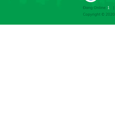
Đang Online:
1
|
Copyright © 202