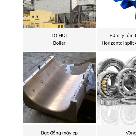
LÒ HƠI
Bơm ly tâm 
Boiler
Bạc đồng máy ép
Vòng