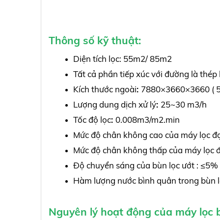
Thông số kỹ thuật:
Diện tích lọc: 55m2/ 85m2
Tất cả phần tiếp xúc với đường là thép 
Kích thước ngoài
:
7880×3660×3660 ( 
Lượng dung dịch xử lý
:
25~30 m3/h
Tốc độ lọc
:
0.008m3/m2.min
Mức độ chân không cao của máy lọc đ
Mức độ chân không thấp của máy lọc 
Độ chuyển sáng của bùn lọc ướt : ≤5%
Hàm lượng nước bình quân trong bùn 
Nguyên lý hoạt động của máy lọc 