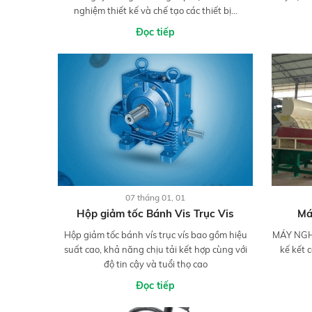
nghiệm thiết kế và chế tạo các thiết bị...
Đọc tiếp
07 tháng 01, 01
Hộp giảm tốc Bánh Vis Trục Vis
Má
Hộp giảm tốc bánh vís trục vís bao gồm hiệu
MÁY NGHI
suất cao, khả năng chịu tải kết hợp cùng với
kế kết 
độ tin cậy và tuổi thọ cao
Đọc tiếp