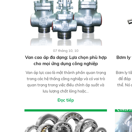
07 tháng 10, 10
Van cao áp đa dạng: Lựa chọn phù hợp
Bơm ly 
cho mọi ứng dụng công nghiệp
Van áp lực cao là một thành phần quan trọng
Bơm ly t
trong các hệ thống công nghiệp và có vai trò
để đáp
quan trọng trong việc điều chỉnh áp suất và
thể. Nó 
lưu lượng chất lỏng hoặc...
Đọc tiếp