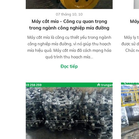
07 tháng 10, 10
Máy cắt mía - Công cụ quan trọng
Máy
trong ngành công nghiệp mía đường
Máy cắt mía là công cụ thiết yếu trong ngành
Máy ly 
công nghiệp mía đường, vì nó giúp thu hoạch
được sử d
mía hiệu quả. Máy cắt mía đã cách mạng hóa
Chức n
quá trình thu hoạch mía...
Đọc tiếp