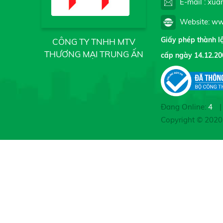
E-mail : xua
Website: ww
Giấy phép thành 
CÔNG TY TNHH MTV
THƯƠNG MẠI TRUNG ẤN
cấp ngày 14.12.20
Đang Online:
4
|
Copyright © 202