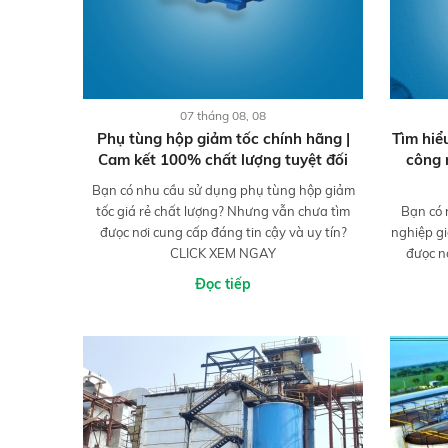
07 tháng 08, 08
Phụ tùng hộp giảm tốc chính hãng |
Tìm hiể
Cam kết 100% chất lượng tuyệt đối
công 
Bạn có nhu cầu sử dụng phụ tùng hộp giảm
tốc giá rẻ chất lượng? Nhưng vẫn chưa tìm
Bạn có 
đưọc nơi cung cấp đáng tin cậy và uy tín?
nghiệp gi
CLICK XEM NGAY
đưọc n
Đọc tiếp