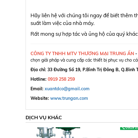
Hãy liên hệ với chúng tôi ngay để biết thêm t
suất làm việc của nhà máy.
Rất mong sự hợp tác và ủng hộ của quý khác
CÔNG TY TNHH MTV THƯƠNG MẠI TRUNG ẤN
chọn giải pháp và cung cấp các thiết bị phục vụ cho c
Địa chỉ: 33 Đường Số 19, P.Bình Trị Đông B, Q.Bình
Hotline:
0919 258 259
Email:
xuantdco@gmail.com
Website:
www.trungan.com
DỊCH VỤ KHÁC