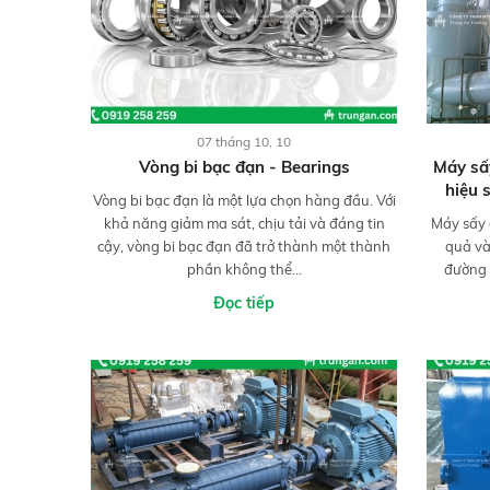
07 tháng 10, 10
Vòng bi bạc đạn - Bearings
Máy sấ
hiệu 
Vòng bi bạc đạn là một lựa chọn hàng đầu. Với
khả năng giảm ma sát, chịu tải và đáng tin
Máy sấy 
cậy, vòng bi bạc đạn đã trở thành một thành
quả và
phần không thể...
đường 
Đọc tiếp