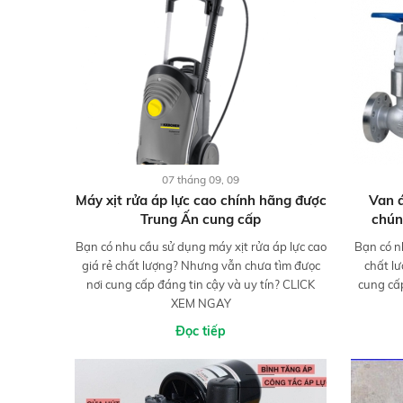
07 tháng 09, 09
Máy xịt rửa áp lực cao chính hãng được
Van á
Trung Ấn cung cấp
chún
Bạn có nhu cầu sử dụng máy xịt rửa áp lực cao
Bạn có n
giá rẻ chất lượng? Nhưng vẫn chưa tìm đưọc
chất l
nơi cung cấp đáng tin cậy và uy tín? CLICK
cung cấ
XEM NGAY
Đọc tiếp