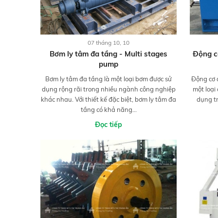
07 tháng 10, 10
Bơm ly tâm đa tầng - Multi stages
Động c
pump
Bơm ly tâm đa tầng là một loại bơm được sử
Động cơ 
dụng rộng rãi trong nhiều ngành công nghiệp
một loại
khác nhau. Với thiết kế đặc biệt, bơm ly tâm đa
dụng t
tầng có khả năng...
Đọc tiếp