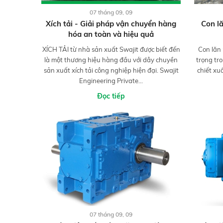
07 tháng 09, 09
Xích tải - Giải pháp vận chuyển hàng
Con l
hóa an toàn và hiệu quả
XÍCH TẢI từ nhà sản xuất Swajit được biết đến
Con lăn
là một thương hiệu hàng đầu với dây chuyền
trọng tr
sản xuất xích tải công nghiệp hiện đại. Swajit
chiết xu
Engineering Private...
Đọc tiếp
07 tháng 09, 09