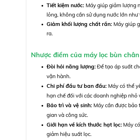
Tiết kiệm nước:
Máy giúp giảm lượng nư
lỏng, không cần sử dụng nước lớn như
Giảm khối lượng chất rắn:
Máy giúp gi
ra.
Nhược điểm của máy lọc bùn chân
Đòi hỏi năng lượng:
Để tạo áp suất ch
vận hành.
Chi phí đầu tư ban đầu:
Máy có thể y
hạn chế đối với các doanh nghiệp nhỏ 
Bảo trì và vệ sinh:
Máy cần được bảo t
gian và công sức.
Giới hạn về kích thước hạt lọc:
Máy có 
giảm hiệu suất lọc.