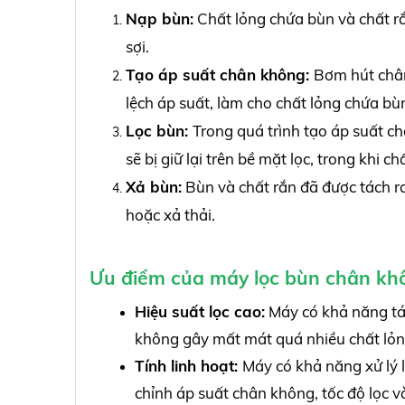
Nạp bùn:
Chất lỏng chứa bùn và chất rắ
sợi.
Tạo áp suất chân không:
Bơm hút chân
lệch áp suất, làm cho chất lỏng chứa bùn
Lọc bùn:
Trong quá trình tạo áp suất ch
sẽ bị giữ lại trên bề mặt lọc, trong khi c
Xả bùn:
Bùn và chất rắn đã được tách ra
hoặc xả thải.
Ưu điểm của máy lọc bùn chân kh
Hiệu suất lọc cao:
Máy có khả năng tác
không gây mất mát quá nhiều chất lỏn
Tính linh hoạt:
Máy có khả năng xử lý l
chỉnh áp suất chân không, tốc độ lọc v