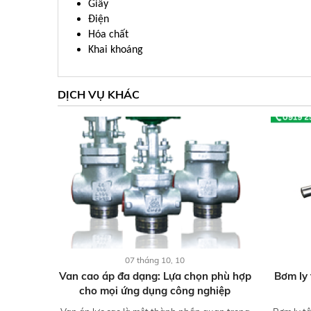
Giấy
Điện
Hóa chất
Khai khoáng
DỊCH VỤ KHÁC
07 tháng 10, 10
Van cao áp đa dạng: Lựa chọn phù hợp
Bơm ly 
cho mọi ứng dụng công nghiệp