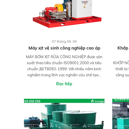
07 tháng 09, 09
Máy xịt vệ sinh công nghiệp cao áp
Khớp 
MÁY BƠM XỊT RỬA CÔNG NGHIỆP được sản
xuất theo tiêu chuẩn ISO9001:2000 và tiêu
KHỚP NỐ
chuẩn JB/T8093-1999. Với nhiều năm kinh
thiết b
nghiệm trong lĩnh vực nghiên cứu chế tạo...
công su
Đọc tiếp