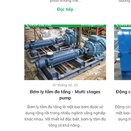
phần không thể...
đường 
Đọc tiếp
07 tháng 10, 10
Bơm ly tâm đa tầng - Multi stages
Động c
pump
Bơm ly tâm đa tầng là một loại bơm được sử
Động cơ 
dụng rộng rãi trong nhiều ngành công nghiệp
một loại
khác nhau. Với thiết kế đặc biệt, bơm ly tâm đa
dụng t
tầng có khả năng...