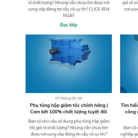
rẻ chất lượng? Nhưng vẫn chưa tìm đưọc nơi
giá rẻ c
cung cấp đáng tin cậy và uy tín? CLICK XEM
nơi cun
NGAY
Đọc tiếp
07 tháng 08, 08
Phụ tùng hộp giảm tốc chính hãng |
Tìm hiể
Cam kết 100% chất lượng tuyệt đối
công 
Bạn có nhu cầu sử dụng phụ tùng hộp giảm
tốc giá rẻ chất lượng? Nhưng vẫn chưa tìm
Bạn có 
đưọc nơi cung cấp đáng tin cậy và uy tín?
nghiệp gi