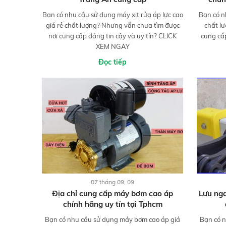
Bạn có nhu cầu sử dụng máy xịt rửa áp lực cao
Bạn có n
giá rẻ chất lượng? Nhưng vẫn chưa tìm đưọc
chất l
nơi cung cấp đáng tin cậy và uy tín? CLICK
cung cấ
XEM NGAY
Đọc tiếp
07 tháng 09, 09
Địa chỉ cung cấp máy bơm cao áp
Lưu nga
chính hãng uy tín tại Tphcm
Bạn có nhu cầu sử dụng máy bơm cao áp giá
Bạn có n