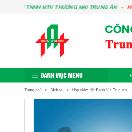
 TNHH MTV THƯƠNG MẠI TRUNG ẤN
HÃY CHO C
DANH MỤC MENU
Trang chủ
Dịch vụ
Hộp giảm tốc Bánh Vis Trục Vis