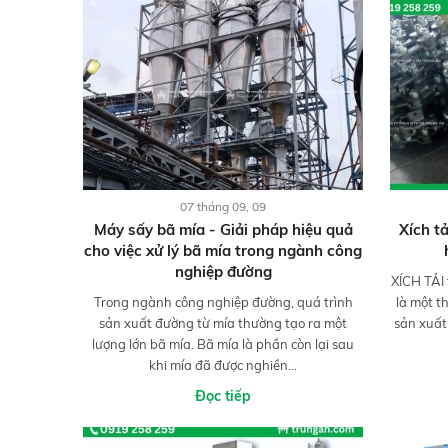
07 tháng 09, 09
Máy sấy bã mía - Giải pháp hiệu quả
Xích t
cho việc xử lý bã mía trong ngành công
nghiệp đường
XÍCH TẢI 
Trong ngành công nghiệp đường, quá trình
là một t
sản xuất đường từ mía thường tạo ra một
sản xuất 
lượng lớn bã mía. Bã mía là phần còn lại sau
khi mía đã được nghiền...
Đọc tiếp