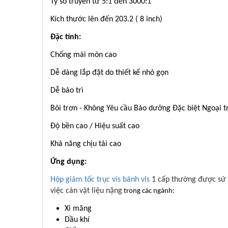
Tỷ số truyền từ 5:1 đến 3000:1
Kích thước lên đến 203.2 ( 8 inch)
Đặc tính:
Chống mài mòn cao
Dễ dàng lắp đặt do thiết kế nhỏ gọn
Dễ bảo trì
Bôi trơn - Không Yêu cầu Bảo dưỡng Đặc biệt Ngoại 
Độ bền cao / Hiệu suất cao
Khả năng chịu tải cao
Ứng dụng:
Hộp giảm tốc trục vis bánh vis
1 cấp thường được sử d
việc cán vật liệu nặng
trong các ngành:
Xi măng
Dầu khí