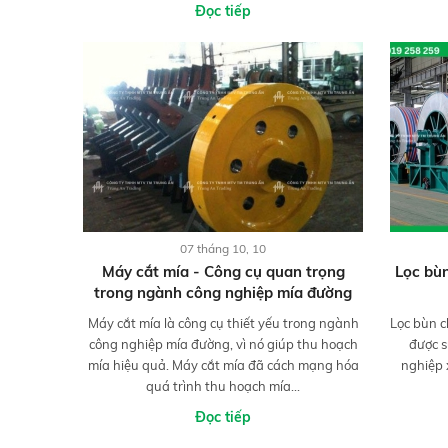
Đọc tiếp
07 tháng 10, 10
Máy cắt mía - Công cụ quan trọng
Lọc bù
trong ngành công nghiệp mía đường
Máy cắt mía là công cụ thiết yếu trong ngành
Lọc bùn c
công nghiệp mía đường, vì nó giúp thu hoạch
được s
mía hiệu quả. Máy cắt mía đã cách mạng hóa
nghiệp x
quá trình thu hoạch mía...
Đọc tiếp