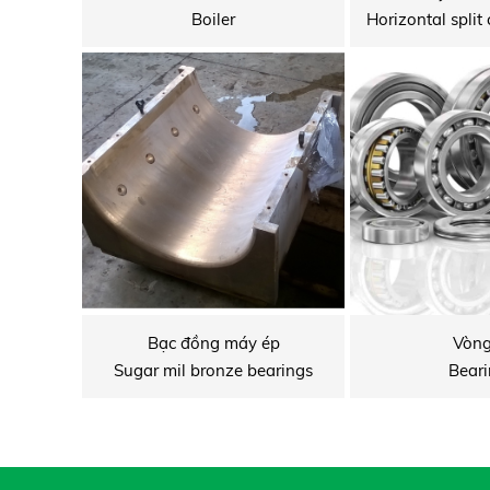
Boiler
Bạc đồng máy ép
Vòng
Sugar mil bronze bearings
Beari