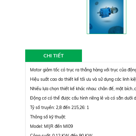
CHI TIẾT
Motor giảm tốc có trục ra thẳng hàng với trục của độn
Hiệu suất cao do thiết kế tối ưu và sử dụng các linh ki
Nhiều lựa chọn thiết kế khác nhau: chân đế, mặt bích.
Động cơ có thể được cấu hình riêng lẻ và có sẵn dưới 
Tỷ số truyền: 2,8 đến 215,26: 1
Thông số kỹ thuật:
Model: MIJR đến MI09
Công suất: 0,12 KW đến 90 KW