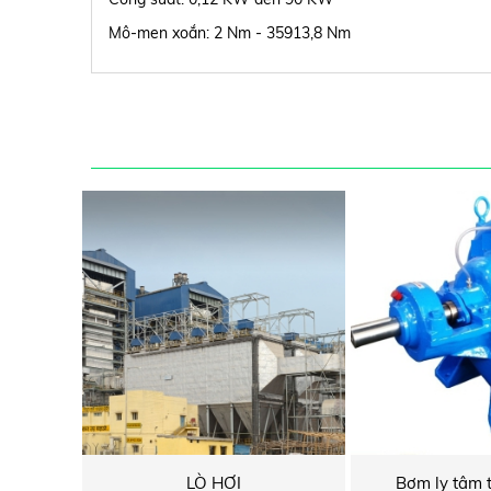
Mô-men xoắn: 2 Nm - 35913,8 Nm
LÒ HƠI
Bơm ly tâm 